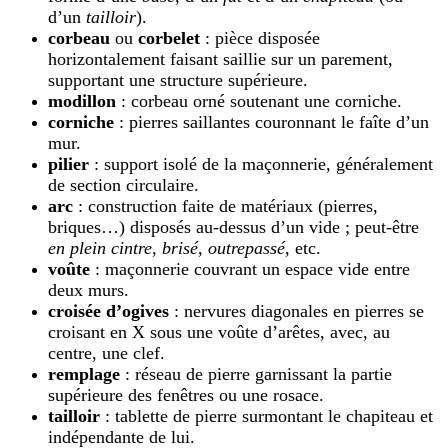
d’un
tailloir
).
corbeau
ou
corbelet
: pièce disposée
horizontalement faisant saillie sur un parement,
supportant une structure supérieure.
modillon
: corbeau orné soutenant une corniche.
corniche
: pierres saillantes couronnant le faîte d’un
mur.
pilier
: support isolé de la maçonnerie, généralement
de section circulaire.
arc
: construction faite de matériaux (pierres,
briques…) disposés au-dessus d’un vide ; peut-être
en plein cintre
,
brisé
,
outrepassé
, etc.
voûte
: maçonnerie couvrant un espace vide entre
deux murs.
croisée d’ogives
: nervures diagonales en pierres se
croisant en X sous une voûte d’arêtes, avec, au
centre, une clef.
remplage
: réseau de pierre garnissant la partie
supérieure des fenêtres ou une rosace.
tailloir
: tablette de pierre surmontant le chapiteau et
indépendante de lui.