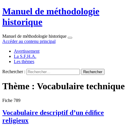
Manuel de méthodologie
historique
Manuel de méthodologie historique
Accéder au contenu principal
Avertissement
La S.F.H.A.
Les thèmes
Rechercher :
Thème : Vocabulaire technique
Fiche 789
Vocabulaire descriptif d’un édiﬁce
religieux