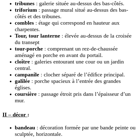
tribunes
: galerie située au-dessus des bas-côtés.
triforium
: passage mural situé au-dessus des bas-
côtés et des tribunes.
combles
: étage qui correspond en hauteur aux
charpentes.
Tour,
t
our lanterne
: élevée au-dessus de la croisée
du transept
tour-porche
: comprenant un rez-de-chaussée
aménagé en porche en avant du portail.
cloître
: galeries entourant une cour ou un jardin
central.
campanile
: clocher séparé de l’édiﬁce principal.
galilée
: porche spacieux à l’entrée des grandes
églises.
coursière
: passage étroit pris dans l’épaisseur d’un
mur.
II – décor
:
bandeau
: décoration formée par une bande peinte ou
sculptée, horizontale.