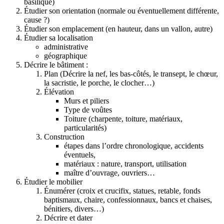
basilique)
Étudier son orientation (normale ou éventuellement différente,
cause ?)
Étudier son emplacement (en hauteur, dans un vallon, autre)
Étudier sa localisation
administrative
géographique
Décrire le bâtiment :
Plan (Décrire la nef, les bas-côtés, le transept, le chœur,
la sacristie, le porche, le clocher…)
Élévation
Murs et piliers
Type de voûtes
Toiture (charpente, toiture, matériaux,
particularités)
Construction
étapes dans l’ordre chronologique, accidents
éventuels,
matériaux : nature, transport, utilisation
maître d’ouvrage, ouvriers…
Étudier le mobilier
Énumérer (croix et crucifix, statues, retable, fonds
baptismaux, chaire, confessionnaux, bancs et chaises,
bénitiers, divers…)
Décrire et dater