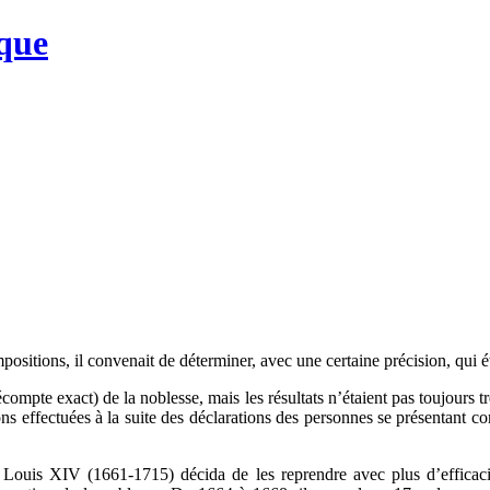
que
itions, il convenait de déterminer, avec une certaine précision, qui étai
écompte exact) de la noblesse, mais les résultats n’étaient pas toujours 
ions effectuées à la suite des déclarations des personnes se présentant
, Louis XIV (1661-1715) décida de les reprendre avec plus d’effica