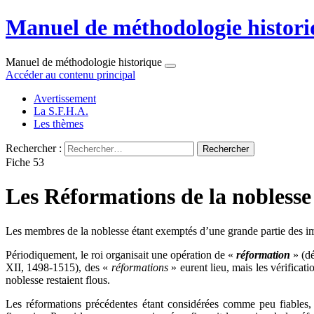
Manuel de méthodologie histori
Manuel de méthodologie historique
Accéder au contenu principal
Avertissement
La S.F.H.A.
Les thèmes
Rechercher :
Fiche 53
Les Réformations de la noblesse
Les membres de la noblesse étant exemptés d’une grande partie des impos
Périodiquement, le roi organisait une opération de «
réformation
» (d
XII, 1498-1515), des «
réformations
» eurent lieu, mais les vérificat
noblesse restaient flous.
Les réformations précédentes étant considérées comme peu fiables