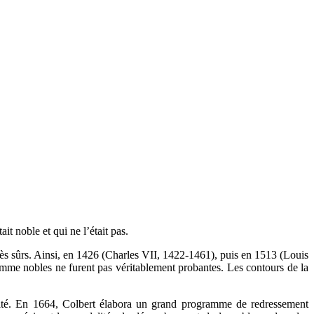
t noble et qui ne l’était pas.
très sûrs. Ainsi, en 1426 (Charles VII, 1422-1461), puis en 1513 (Louis
 comme nobles ne furent pas véritablement probantes. Les contours de la
cité. En 1664, Colbert élabora un grand programme de redressement