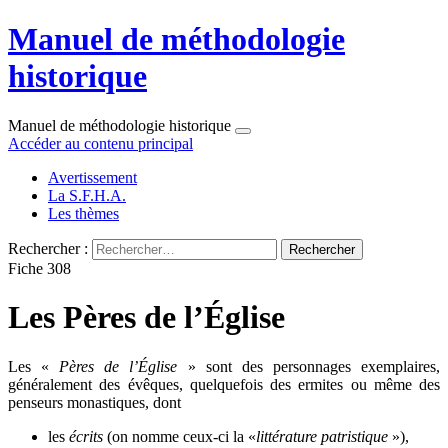
Manuel de méthodologie
historique
Manuel de méthodologie historique
Accéder au contenu principal
Avertissement
La S.F.H.A.
Les thèmes
Rechercher :
Fiche 308
Les Pères de l’Église
Les «
Pères de l’Église
» sont des personnages exemplaires,
généralement des évêques, quelquefois des ermites ou même des
penseurs monastiques, dont
les
écrits
(on nomme ceux-ci la «
littérature patristique
»),