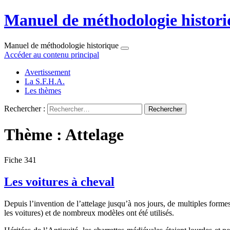
Manuel de méthodologie histori
Manuel de méthodologie historique
Accéder au contenu principal
Avertissement
La S.F.H.A.
Les thèmes
Rechercher :
Thème : Attelage
Fiche 341
Les voitures à cheval
Depuis l’invention de l’attelage jusqu’à nos jours, de multiples formes
les voitures) et de nombreux modèles ont été utilisés.