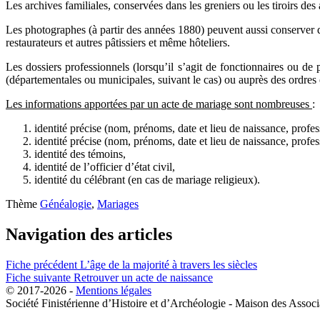
Les archives familiales, conservées dans les greniers ou les tiroirs de
Les photographes (à partir des années 1880) peuvent aussi conserver de
restaurateurs et autres pâtissiers et même hôteliers.
Les dossiers professionnels (lorsqu’il s’agit de fonctionnaires ou de
(départementales ou municipales, suivant le cas) ou auprès des ordres e
Les informations apportées par un acte de mariage sont nombreuses
:
identité précise (nom, prénoms, date et lieu de naissance, prof
identité précise (nom, prénoms, date et lieu de naissance, prof
identité des témoins,
identité de l’officier d’état civil,
identité du célébrant (en cas de mariage religieux).
Thème
Généalogie
,
Mariages
Navigation des articles
Fiche précédent
L’âge de la majorité à travers les siècles
Fiche suivante
Retrouver un acte de naissance
© 2017-2026 -
Mentions légales
Société Finistérienne d’Histoire et d’Archéologie - Maison des Ass