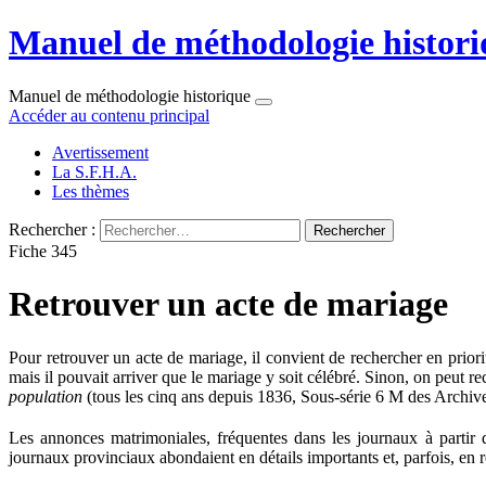
Manuel de méthodologie histori
Manuel de méthodologie historique
Accéder au contenu principal
Avertissement
La S.F.H.A.
Les thèmes
Rechercher :
Fiche 345
Retrouver un acte de mariage
Pour retrouver un acte de mariage, il convient de rechercher en prior
mais il pouvait arriver que le mariage y soit célébré. Sinon, on peut 
population
(tous les cinq ans depuis 1836, Sous-série 6 M des Archiv
Les annonces matrimoniales, fréquentes dans les journaux à partir
journaux provinciaux abondaient en détails importants et, parfois, en ré