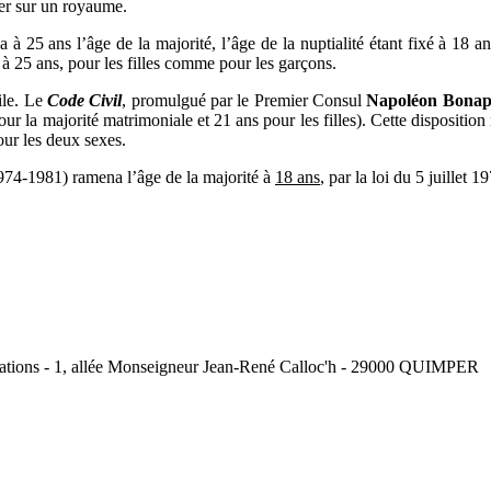
gner sur un royaume.
à 25 ans l’âge de la majorité, l’âge de la nuptialité étant fixé à 18 an
 à 25 ans, pour les filles comme pour les garçons.
ile. Le
Code Civil
, promulgué par le Premier Consul
Napoléon Bonap
pour la majorité matrimoniale et 21 ans pour les filles). Cette dispositi
pour les deux sexes.
74-1981) ramena l’âge de la majorité à
18 ans
, par la loi du 5 juillet 
ociations - 1, allée Monseigneur Jean-René Calloc'h - 29000 QUIMPER