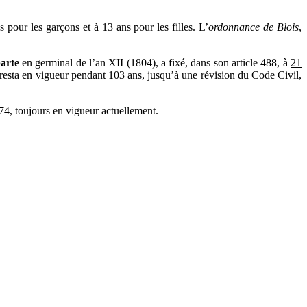
s pour les garçons et à 13 ans pour les filles. L’
ordonnance de Blois
,
arte
en germinal de l’an XII (1804), a fixé, dans son article 488, à
21
on resta en vigueur pendant 103 ans, jusqu’à une révision du Code Civil,
1974, toujours en vigueur actuellement.