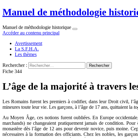
Manuel de méthodologie histori
Manuel de méthodologie historique
Accéder au contenu principal
Avertissement
La S.F.H.A.
Les thèmes
Rechercher :
Fiche 344
L’âge de la majorité à travers les
Les Romains furent les premiers à codifier, dans leur Droit civil, l’âge
mineures toute leur vie. Les garçons, à l’âge de 17 ans, quittaient la
to
Au Moyen Âge, ces notions furent oubliées. En Europe occidentale, la 
marchands) ne changeaient pratiquement jamais de condition. Pour êt
monastère dès l’âge de 12 ans pour devenir novice, puis moine. Cepe
nécessaires à la formation des officiants. Chez les nobles, les garço