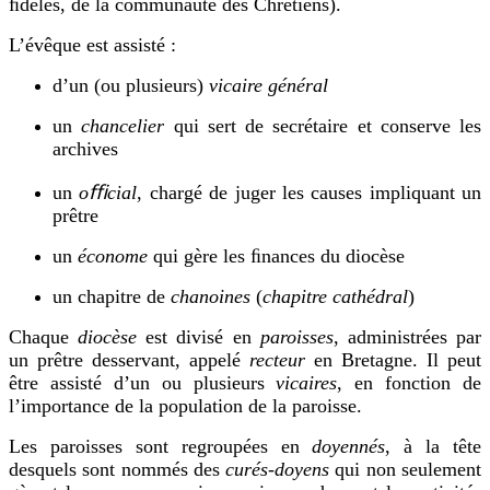
ﬁdèles, de la communauté des Chrétiens).
L’évêque est assisté :
d’un (ou plusieurs)
vicaire général
un
chancelier
qui sert de secrétaire et conserve les
archives
un
oﬃcial
, chargé de juger les causes impliquant un
prêtre
un
économe
qui gère les ﬁnances du diocèse
un chapitre de
chanoines
(
chapitre cathédral
)
Chaque
diocèse
est divisé en
paroisses
, administrées par
un prêtre desservant, appelé
recteur
en Bretagne. Il peut
être assisté d’un ou plusieurs
vicaires
, en fonction de
l’importance de la population de la paroisse.
Les paroisses sont regroupées en
doyennés
, à la tête
desquels sont nommés des
curés-doyens
qui non seulement