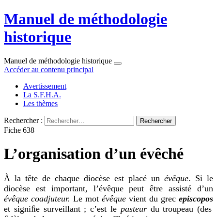
Manuel de méthodologie
historique
Manuel de méthodologie historique
Accéder au contenu principal
Avertissement
La S.F.H.A.
Les thèmes
Rechercher :
Fiche 638
L’organisation d’un évêché
À
la tête de chaque diocèse est placé un
évêque
. Si le
diocèse est important, l’évêque peut être assisté d’un
évêque coadjuteur.
Le mot
évêque
vient du grec
episcopos
et signiﬁe surveillant ; c’est le
pasteur
du troupeau (des