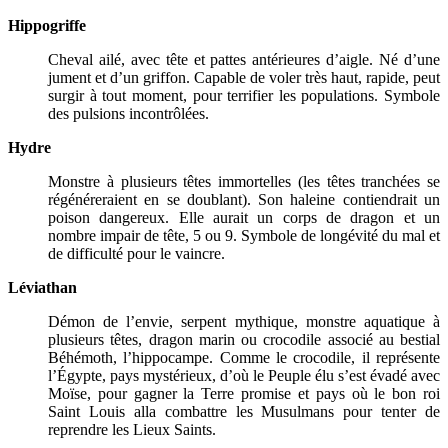
Hippogriffe
Cheval ailé, avec tête et pattes antérieures d’aigle. Né d’une
jument et d’un griffon. Capable de voler très haut, rapide, peut
surgir à tout moment, pour terrifier les populations. Symbole
des pulsions incontrôlées.
Hydre
Monstre à plusieurs têtes immortelles (les têtes tranchées se
régénéreraient en se doublant). Son haleine contiendrait un
poison dangereux. Elle aurait un corps de dragon et un
nombre impair de tête, 5 ou 9. Symbole de longévité du mal et
de difficulté pour le vaincre.
Léviathan
Démon de l’envie, serpent mythique, monstre aquatique à
plusieurs têtes, dragon marin ou crocodile associé au bestial
Béhémoth, l’hippocampe. Comme le crocodile, il représente
l’Égypte, pays mystérieux, d’où le Peuple élu s’est évadé avec
Moïse, pour gagner la Terre promise et pays où le bon roi
Saint Louis alla combattre les Musulmans pour tenter de
reprendre les Lieux Saints.