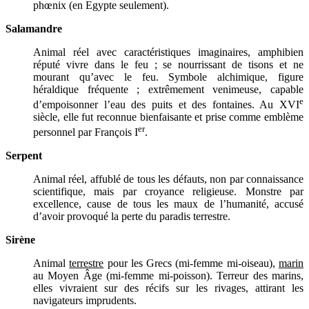
phœnix (en Egypte seulement).
Salamandre
Animal réel avec caractéristiques imaginaires, amphibien
réputé vivre dans le feu ; se nourrissant de tisons et ne
mourant qu’avec le feu. Symbole alchimique, figure
héraldique fréquente ; extrêmement venimeuse, capable
e
d’empoisonner l’eau des puits et des fontaines. Au XVI
siècle, elle fut reconnue bienfaisante et prise comme emblème
er
personnel par François I
.
Serpent
Animal réel, affublé de tous les défauts, non par connaissance
scientifique, mais par croyance religieuse. Monstre par
excellence, cause de tous les maux de l’humanité, accusé
d’avoir provoqué la perte du paradis terrestre.
Sirène
Animal
terrestre
pour les Grecs (mi-femme mi-oiseau),
marin
au Moyen Âge (mi-femme mi-poisson). Terreur des marins,
elles vivraient sur des récifs sur les rivages, attirant les
navigateurs imprudents.