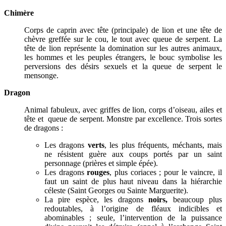
Chimère
Corps de caprin avec tête (principale) de lion et une tête de
chèvre greffée sur le cou, le tout avec queue de serpent. La
tête de lion représente la domination sur les autres animaux,
les hommes et les peuples étrangers, le bouc symbolise les
perversions des désirs sexuels et la queue de serpent le
mensonge.
Dragon
Animal fabuleux, avec griffes de lion, corps d’oiseau, ailes et
tête et queue de serpent. Monstre par excellence. Trois sortes
de dragons :
Les dragons
verts
, les plus fréquents, méchants, mais
ne résistent guère aux coups portés par un saint
personnage (prières et simple épée).
Les dragons
rouges
, plus coriaces ; pour le vaincre, il
faut un saint de plus haut niveau dans la hiérarchie
céleste (Saint Georges ou Sainte Marguerite).
La pire espèce, les dragons
noirs,
beaucoup plus
redoutables, à l’origine de fléaux indicibles et
abominables ; seule, l’intervention de la puissance