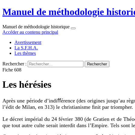
Manuel de méthodologie histori
Manuel de méthodologie historique
Accéder au contenu principal
Avertissement
La S.F.H.A.
Les thèmes
Rechercher :
Fiche 608
Les hérésies
Après une période d’indiﬀérence (des origines jusqu’au règne
l’édit de Milan, en 313) le christianisme ﬁnit par triompher.
Le décret impérial du 24 février 380 (de Gratien et de Théo
que tout autre culte serait interdit dans l’Empire. Tels sont 