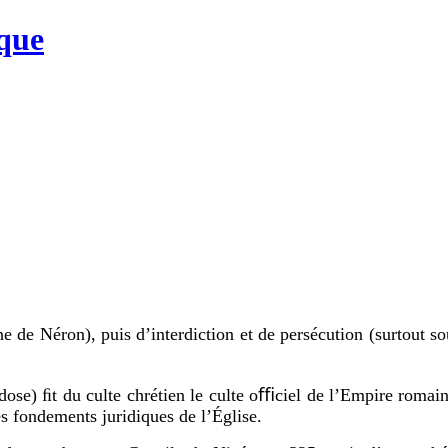
que
 de Néron), puis d’interdiction et de persécution (surtout sous
dose) ﬁt du culte chrétien le culte oﬃciel de l’Empire romai
les fondements juridiques de l’Église.