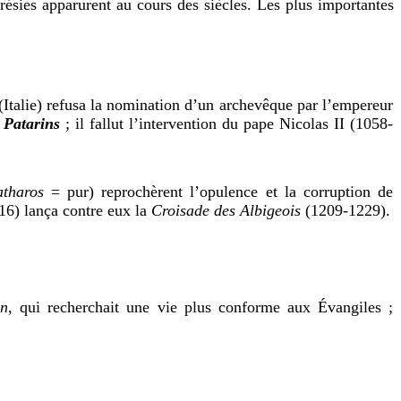
ésies apparurent au cours des siècles. Les plus importantes
 (Italie) refusa la nomination d’un archevêque par l’empereur
e
Patarins
; il fallut l’intervention du pape Nicolas II (1058-
tharos
= pur) reprochèrent l’opulence et la corruption de
216) lança contre eux la
Croisade des Albigeois
(1209-1229).
n,
qui recherchait une vie plus conforme aux Évangiles ;