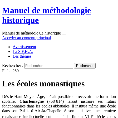
Manuel de méthodologie
historique
Manuel de méthodologie historique
Accéder au contenu principal
Avertissement
La S.F.H.A.
Les thèmes
Rechercher :
Fiche 260
Les écoles monastiques
Dès le Haut Moyen Âge, il était possible de recevoir une formation
scolaire.
Charlemagne
(768-814) faisait instruire ses futurs
fonctionnaires dans les écoles abbatiales. Il institua même une école
dans son Palais d’Aix-la-Chapelle. A son initiative, une première
e
renaissance intellectuelle eut lieu, à la fin du VIII
siècle : des