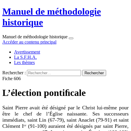
Manuel de méthodologie
historique
Manuel de méthodologie historique
Accéder au contenu principal
Avertissement
La S.F.H.A.
Les thèmes
Rechercher :
Fiche 606
L’élection pontiﬁcale
Saint Pierre avait été désigné par le Christ lui-même pour
être le chef de l’Église naissante. Ses successeurs
immédiats, saint Lin (67-79), saint Anaclet (79-91) et saint
Clément Iᵉʳ (91-100) auraient été désignés par saint Pierre,