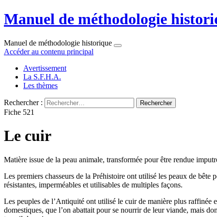
Manuel de méthodologie histori
Manuel de méthodologie historique
Accéder au contenu principal
Avertissement
La S.F.H.A.
Les thèmes
Rechercher :
Fiche 521
Le cuir
Matière issue de la peau animale, transformée pour être rendue imputre
Les premiers chasseurs de la Préhistoire ont utilisé les peaux de bête po
résistantes, imperméables et utilisables de multiples façons.
Les peuples de l’Antiquité ont utilisé le cuir de manière plus raffinée
domestiques, que l’on abattait pour se nourrir de leur viande, mais don