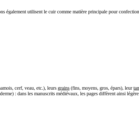
ons également utilisent le cuir comme matière principale pour confection
amois, cerf, veau, etc.), leurs
grains
(fins, moyens, gros, épars), leur
ta
derme) : dans les manuscrits médiévaux, les pages diffèrent ainsi légère