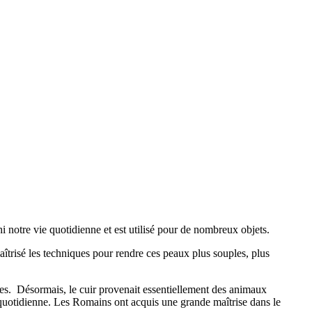
 notre vie quotidienne et est utilisé pour de nombreux objets.
 maîtrisé les techniques pour rendre ces peaux plus souples, plus
isées. Désormais, le cuir provenait essentiellement des animaux
ie quotidienne. Les Romains ont acquis une grande maîtrise dans le