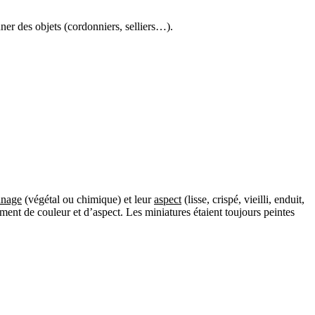
ner des objets (cordonniers, selliers…).
nnage
(végétal ou chimique) et leur
aspect
(lisse, crispé, vieilli, enduit,
ment de couleur et d’aspect. Les miniatures étaient toujours peintes