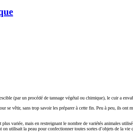
que
scible (par un procédé de tannage végétal ou chimique), le cuir a envahi
ur se vêtir, sans trop savoir les préparer à cette fin. Peu à peu, ils ont
 et plus variée, mais en restreignant le nombre de variétés animales util
t on utilisait la peau pour confectionner toutes sortes d’objets de la v