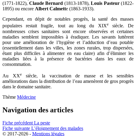
(1771-1822),
Claude Bernard
(1813-1878),
Louis Pasteur
(1822-
1895) ou encore
Albert Calmett
e (1863-1933).
Cependant, en dépit de notables progrès, la santé des masses
e
populaires restait fragile, tout au long du XIX
siècle. De
nombreuses crises sanitaires sont encore observées et certaines
maladies semblent impossibles à éradiquer. Les savants luttèrent
pour une amélioration de l’hygiène et l’adduction d’eau potable
(essentiellement dans les villes, les zones rurales, trop dispersées,
étant plus difficiles à alimenter en eau claire) afin d’éliminer les
maladies liées à la présence de bactéries dans les eaux de
consommation.
e
Au XX
siècle, la vaccination de masse et les sensibles
améliorations dans la distribution de l’eau amenèrent de gros progrès
dans le domaine sanitaire.
Thème
Médecine
Navigation des articles
Fiche précédent
La peste
Fiche suivante
L’éloignement des malades
© 2017-2026 -
Mentions légales