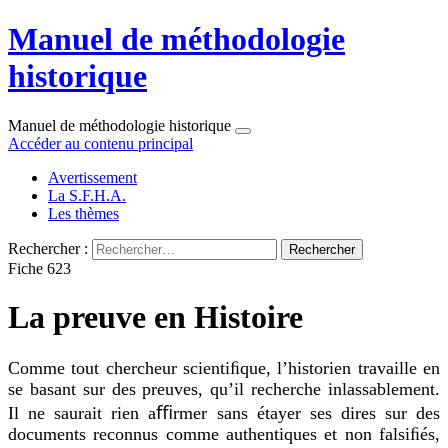
Manuel de méthodologie
historique
Manuel de méthodologie historique
Accéder au contenu principal
Avertissement
La S.F.H.A.
Les thèmes
Rechercher :
Fiche 623
La preuve en Histoire
Comme tout chercheur scientiﬁque, l’historien travaille en
se basant sur des preuves, qu’il recherche inlassablement.
Il ne saurait rien aﬃrmer sans étayer ses dires sur des
documents reconnus comme authentiques et non falsiﬁés,