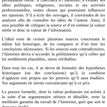
idées politiques, religieuses, sociales et ses activités
professionnelles, toutes choses qui pourraient inﬂuencer
ses opinions. S’il a écrit des ouvrages, il conviendra de les
analyser aﬁn de connaître les idées de l’auteur. Ainsi, il
sera possible de critiquer la source et d’en estimer la valeur
réelle et donc la valeur de l’information.
L’idéal reste de croiser plusieurs sources concernant le
même fait historique, de les comparer et d’en tirer les
conclusions nécessaires. Si les sources sont contradictoires,
l’historien devra n’accorder la prééminence qu’à celles qui
lui sembleront plausibles, sinon vériﬁables.
Dans tous les cas, il se devra de formuler des hypothèses
historiques (ou des conclusions) qu’à la condition
d’appuyer son propos sur les preuves qu’il aura étudiées.
Ses arguments ne seront convaincants qu’à ce prix.
La preuve formelle, dont la valeur probatoire est avérée à
la suite d’un argumentaire sérieux et détaillée, reste la
meilleure garantie du travail de l’historien, quel que soit le
domaine étudié.