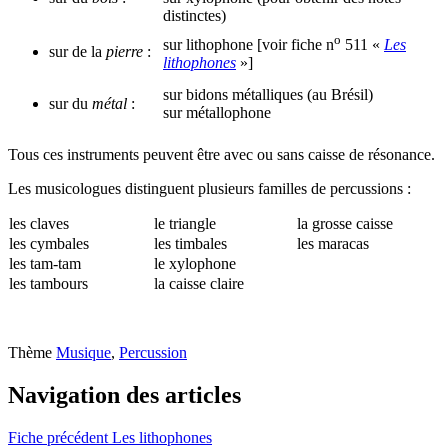
distinctes)
o
sur lithophone [voir fiche n
511 «
Les
sur de la
pierre
:
lithophones
»]
sur bidons métalliques (au Brésil)
sur du
métal
:
sur métallophone
Tous ces instruments peuvent être avec ou sans caisse de résonance.
Les musicologues distinguent plusieurs familles de percussions :
les claves
le triangle
la grosse caisse
les cymbales
les timbales
les maracas
les tam-tam
le xylophone
les tambours
la caisse claire
Thème
Musique
,
Percussion
Navigation des articles
Fiche précédent
Les lithophones