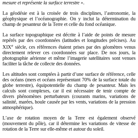
mesure et représente la surface terrestre
».
La géodésie est à la croisée de trois disciplines, l’astronomie, la
géophysique et l’océanographie. On y inclut la détermination du
champ de pesanteur de la Terre et celle du fond océanique.
La surface topographique est décrite à l’aide de points de mesure
repérés par des coordonnées (latitudes et longitudes précises). Au
e
XIX
siècle, ces références étaient prises par des géomètres venus
directement relever ces coordonnées sur place. De nos jours, la
photographie aérienne et même l’imagerie satellitaires sont venues
faciliter la tâche de collecte des données.
Les altitudes sont comptées à partir d’une surface de référence, celle
des océans (mers et océans représentant 70% de la surface totale du
globe terrestre), équipotentielle du champ de pesanteur. Mais les
calculs sont complexes, car il est nécessaire de tenir compte de
divers phénomènes perturbateurs (courants marins, variations de
salinité, marées, houle causée par les vents, variations de la pression
atmosphérique).
L’axe de rotation moyen de la Terre est également observé
(mouvement du pôle), car il détermine les variations de vitesse de
rotation de la Terre sur elle-même et autour du soleil.