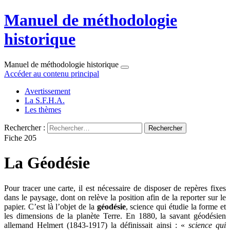
Manuel de méthodologie
historique
Manuel de méthodologie historique
Accéder au contenu principal
Avertissement
La S.F.H.A.
Les thèmes
Rechercher :
Fiche 205
La Géodésie
Pour tracer une carte, il est nécessaire de disposer de repères fixes
dans le paysage, dont on relève la position afin de la reporter sur le
papier. C’est là l’objet de la
géodésie
, science qui étudie la forme et
les dimensions de la planète Terre. En 1880, la savant géodésien
allemand Helmert (1843-1917) la définissait ainsi : «
science qui