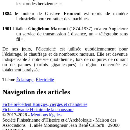
les « ondes hertziennes ».
1884
le moteur de Gustave
Froment
est repris de manière
industrielle pour entraîner des machines.
1901
l’italien
Giuglielmo Marconi
(1874-1937) créa en Angleterre
un service de transmission à distance, un « télégraphe sans
fil ».
De nos jours, l’électricité est utilisée quotidiennement pour
l’éclairage, le chauffage et de nombreux moteurs. Elle est devenue
indispensable à notre vie quotidienne ; lors de coupures de courant
ou de pannes (parfois gigantesques) la région concernée est
totalement paralysée.
Thème
Éclairage
,
Électricité
Navigation des articles
Fiche précédent
Bougies, cierges et chandelles
Fiche suivante
Histoire de la chaussure
© 2017-2026 -
Mentions légales
Société Finistérienne d’Histoire et d’Archéologie - Maison des
Associations - 1, allée Monseigneur Jean-René Calloc'h - 29000