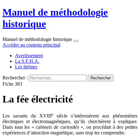
Manuel de méthodologie
historique
Manuel de méthodologie historique
Accéder au contenu principal
Avertissement
La S.F.H.A.
Les thèmes
Rechercher :
Fiche 383
La fée électricité
e
Les savants du XVIII
siècle s’intéressèrent aux phénomènes
électriques et électromagnétiques, qu’ils cherchèrent à expliquer.
Dans tous les «
cabinets de curiosités
», on procédait à des petites
expériences d’attraction magnétique, sans trop les comprendre.