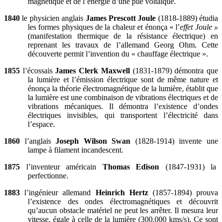
magnétique et de l’énergie d’une pile voltaïque.
1840
le physicien anglais
James Prescott Joule
(1818-1889) étudia
les formes physiques de la chaleur et énonça « l’
effet Joule »
(manifestation thermique de la résistance électrique) en
reprenant les travaux de l’allemand Georg Ohm. Cette
découverte permit l’invention du « chauffage électrique ».
1855
l’écossais
James Clerk Maxwell
(1831-1879) démontra que
la lumière et l’émission électrique sont de même nature et
énonça la théorie électromagnétique de la lumière, établit que
la lumière est une combinaison de vibrations électriques et de
vibrations mécaniques. Il démontra l’existence d’ondes
électriques invisibles, qui transportent l’électricité dans
l’espace.
1860
l’anglais
Joseph Wilson Swan
(1828-1914) invente une
lampe à filament incandescent.
1875
l’inventeur américain
Thomas Edison
(1847-1931) la
perfectionne.
1883
l’ingénieur allemand
Heinrich Hertz
(1857-1894) prouva
l’existence des ondes électromagnétiques et découvrit
qu’aucun obstacle matériel ne peut les arrêter. Il mesura leur
vitesse, égale à celle de la lumière (300.000 kms/s). Ce sont