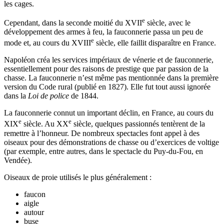
les cages.
e
Cependant, dans la seconde moitié du XVII
siècle, avec le
développement des armes à feu, la fauconnerie passa un peu de
e
mode et, au cours du XVIII
siècle, elle faillit disparaître en France.
Napoléon créa les services impériaux de vénerie et de fauconnerie,
essentiellement pour des raisons de prestige que par passion de la
chasse. La fauconnerie n’est même pas mentionnée dans la première
version du Code rural (publié en 1827). Elle fut tout aussi ignorée
dans la
Loi de police
de 1844.
La fauconnerie connut un important déclin, en France, au cours du
e
e
XIX
siècle. Au XX
siècle, quelques passionnés tentèrent de la
remettre à l’honneur. De nombreux spectacles font appel à des
oiseaux pour des démonstrations de chasse ou d’exercices de voltige
(par exemple, entre autres, dans le spectacle du Puy-du-Fou, en
Vendée).
Oiseaux de proie utilisés le plus généralement :
faucon
aigle
autour
buse