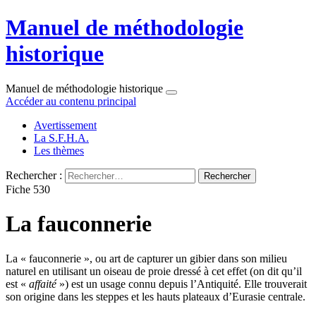
Manuel de méthodologie
historique
Manuel de méthodologie historique
Accéder au contenu principal
Avertissement
La S.F.H.A.
Les thèmes
Rechercher :
Fiche 530
La fauconnerie
La « fauconnerie », ou art de capturer un gibier dans son milieu
naturel en utilisant un oiseau de proie dressé à cet effet (on dit qu’il
est «
affaité
») est un usage connu depuis l’Antiquité. Elle trouverait
son origine dans les steppes et les hauts plateaux d’Eurasie centrale.