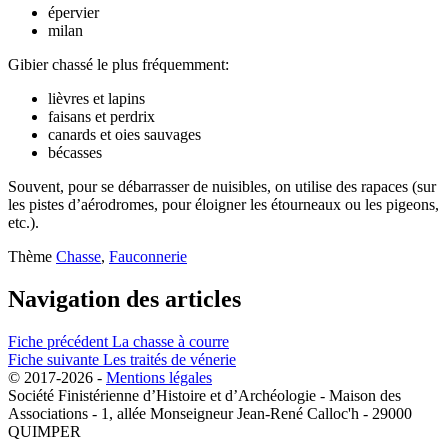
épervier
milan
Gibier chassé le plus fréquemment:
lièvres et lapins
faisans et perdrix
canards et oies sauvages
bécasses
Souvent, pour se débarrasser de nuisibles, on utilise des rapaces (sur
les pistes d’aérodromes, pour éloigner les étourneaux ou les pigeons,
etc.).
Thème
Chasse
,
Fauconnerie
Navigation des articles
Fiche précédent
La chasse à courre
Fiche suivante
Les traités de vénerie
© 2017-2026 -
Mentions légales
Société Finistérienne d’Histoire et d’Archéologie - Maison des
Associations - 1, allée Monseigneur Jean-René Calloc'h - 29000
QUIMPER