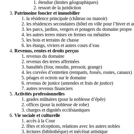
étendue (limites géographiques)
ressort de la juridiction
Patrimoine foncier et immobilier
la résidence principale (château ou manoir)
les résidences secondaires (hôtel en ville pour l’hiver et a
les parcs, jardins, vergers et potagers du domaine propre
les autres terres mises en fermes ou métairies
les bois et terrains de chasse
les étangs, viviers et autres cours d’eau
Revenus, rentes et droits perçus
revenus du domaine
revenus des terres affermées
banalités (four, moulin, pressoir, grange)
les corvées d’entretien (remparts, fossés, routes, canaux)
péages et octrois sur le domaine
revenus de justice (amendes et frais de justice)
autres revenus financiers
Activités professionnelles
grades militaires (pour la noblesse d’épée)
offices (pour la noblesse de robe)
charges et dignités ecclésiastiques
Vie sociale et culturelle
accès à la Cour
fêtes et réceptions, relations avec les autres nobles
lectures (bibliothèque) et mécénat artistique