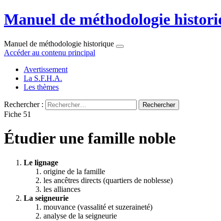
Manuel de méthodologie histori
Manuel de méthodologie historique
Accéder au contenu principal
Avertissement
La S.F.H.A.
Les thèmes
Rechercher :
Fiche 51
Étudier une famille noble
Le lignage
origine de la famille
les ancêtres directs (quartiers de noblesse)
les alliances
La seigneurie
mouvance (vassalité et suzeraineté)
analyse de la seigneurie