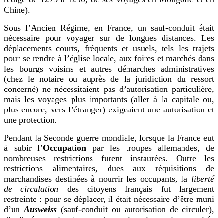
Chine).
Sous l’Ancien Régime, en France, un sauf-conduit était
nécessaire pour voyager sur de longues distances. Les
déplacements courts, fréquents et usuels, tels les trajets
pour se rendre à l’église locale, aux foires et marchés dans
les bourgs voisins et autres démarches administratives
(chez le notaire ou auprès de la juridiction du ressort
concerné) ne nécessitaient pas d’autorisation particulière,
mais les voyages plus importants (aller à la capitale ou,
plus encore, vers l’étranger) exigeaient une autorisation et
une protection.
Pendant la Seconde guerre mondiale, lorsque la France eut
à subir l’
Occupation
par les troupes allemandes, de
nombreuses restrictions furent instaurées. Outre les
restrictions alimentaires, dues aux réquisitions de
marchandises destinées à nourrir les occupants, la
liberté
de circulation
des citoyens français fut largement
restreinte : pour se déplacer, il était nécessaire d’être muni
d’un
Ausweiss
(sauf-conduit ou autorisation de circuler),