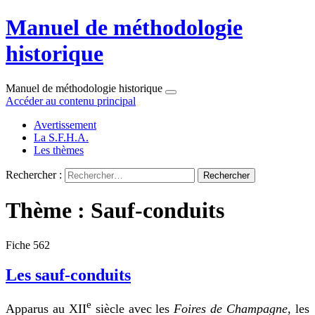
Manuel de méthodologie
historique
Manuel de méthodologie historique
Accéder au contenu principal
Avertissement
La S.F.H.A.
Les thèmes
Rechercher :
Thème : Sauf-conduits
Fiche 562
Les sauf-conduits
e
Apparus au XII
siècle avec les
Foires de Champagne
, les