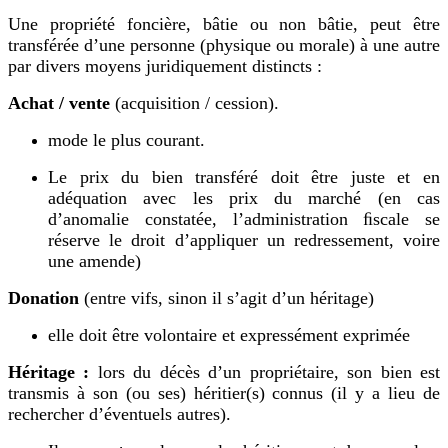
Une propriété foncière, bâtie ou non bâtie, peut être
transférée d’une personne (physique ou morale) à une autre
par divers moyens juridiquement distincts :
A
chat / vente
(acquisition / cession).
mode le plus courant.
L
e prix du bien transféré doit être juste et en
adéquation avec les prix du marché (en cas
d’anomalie constatée, l’administration ﬁscale se
réserve le droit d’appliquer un redressement, voire
une amende)
D
onation
(entre vifs, sinon il s’agit d’un héritage)
elle doit être vo
l
ontaire et expressément exprimée
Héritage :
lors du décès d’un propriétaire, son bien est
transmis à son (ou ses) héritier(s) connus (il y a lieu de
rechercher d’éventuels autres).