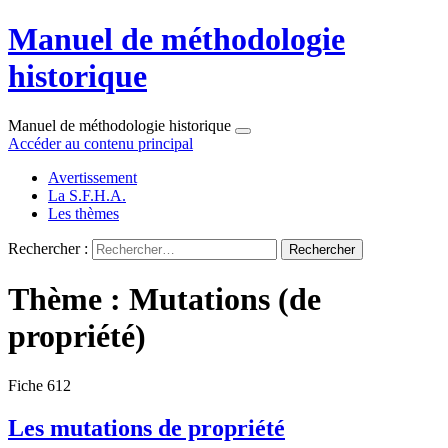
Manuel de méthodologie
historique
Manuel de méthodologie historique
Accéder au contenu principal
Avertissement
La S.F.H.A.
Les thèmes
Rechercher :
Thème : Mutations (de
propriété)
Fiche 612
Les mutations de propriété