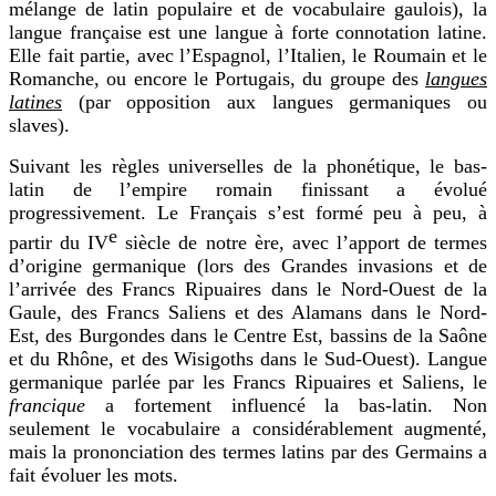
mélange de latin populaire et de vocabulaire gaulois), la
langue française est une langue à forte connotation latine.
Elle fait partie, avec l’Espagnol, l’Italien, le Roumain et le
Romanche, ou encore le Portugais, du groupe des
langues
latines
(par opposition aux langues germaniques ou
slaves).
Suivant les règles universelles de la phonétique, le bas-
latin de l’empire romain finissant a évolué
progressivement. Le Français s’est formé peu à peu, à
e
partir du IV
siècle de notre ère, avec l’apport de termes
d’origine germanique (lors des Grandes invasions et de
l’arrivée des Francs Ripuaires dans le Nord-Ouest de la
Gaule, des Francs Saliens et des Alamans dans le Nord-
Est, des Burgondes dans le Centre Est, bassins de la Saône
et du Rhône, et des Wisigoths dans le Sud-Ouest). Langue
germanique parlée par les Francs Ripuaires et Saliens, le
francique
a fortement influencé la bas-latin. Non
seulement le vocabulaire a considérablement augmenté,
mais la prononciation des termes latins par des Germains a
fait évoluer les mots.