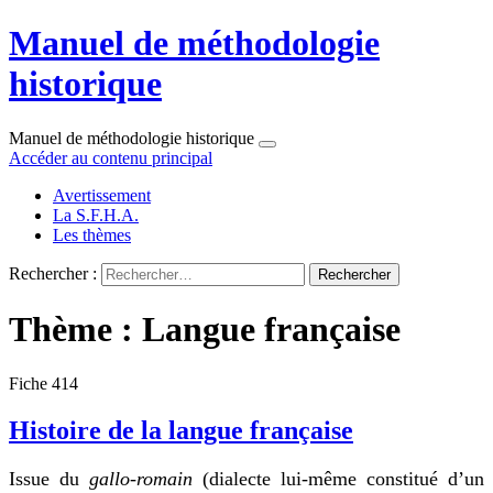
Manuel de méthodologie
historique
Manuel de méthodologie historique
Accéder au contenu principal
Avertissement
La S.F.H.A.
Les thèmes
Rechercher :
Thème : Langue française
Fiche 414
Histoire de la langue française
Issue du
gallo-romain
(dialecte lui-même constitué d’un