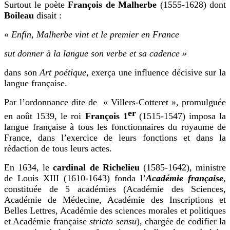
Surtout le poète
François de Malherbe
(1555-1628) dont
Boileau
disait :
«
Enfin, Malherbe vint et le premier en France
sut donner à la langue son verbe et sa cadence »
dans son
Art poétique,
exerça une influence décisive sur la
langue française.
Par l’ordonnance dite de « Villers-Cotteret », promulguée
er
en août 1539, le roi
François 1
(1515-1547) imposa la
langue française à tous les fonctionnaires du royaume de
France, dans l’exercice de leurs fonctions et dans la
rédaction de tous leurs actes.
En 1634, le
cardinal de Richelieu
(1585-1642), ministre
de Louis XIII (1610-1643) fonda l’
Académie française
,
constituée de 5 académies (Académie des Sciences,
Académie de Médecine, Académie des Inscriptions et
Belles Lettres, Académie des sciences morales et politiques
et Académie française
stricto sensu
), chargée de codifier la