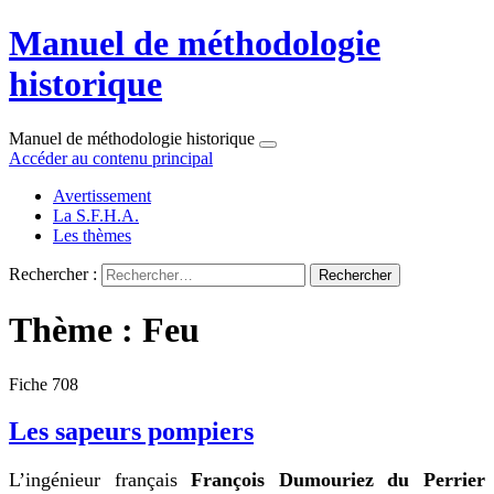
Manuel de méthodologie
historique
Manuel de méthodologie historique
Accéder au contenu principal
Avertissement
La S.F.H.A.
Les thèmes
Rechercher :
Thème : Feu
Fiche 708
Les sapeurs pompiers
L’ingénieur français
François Dumouriez du Perrier