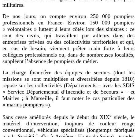
militaires.
De nos jours, on compte environ 250 000 pompiers
professionnels en France. Environ 150 000 pompiers
« volontaires » luttent à leurs côtés lors des sinistres : ce
sont des civils, qui travaillent par ailleurs dans des
entreprises privées ou des collectivités territoriales et qui,
en cas de besoin, viennent prêter main forte à leurs
collègues professionnels ou, dans de nombreuses localités,
suppléent l’absence de pompiers de métier.
La charge ﬁnancière des équipes de secours (dont les
missions se sont multipliées et diversiﬁées depuis 1810)
repose sur les collectivités (Départements – avec les SDIS
« Service Départemental d’Incendie et de Secours » – et
Mairies ; à Marseille, il faut noter le cas particulier des
« marins pompiers »).
e
Sans cesse améliorés depuis le début du XIX
siècle, le
matériel d’intervention, toujours de couleur rouge
conventionnel, véhicules spécialisés (longtemps fabriqués
par la Société Laﬂy, à Asnières, Hauts-de-Seine), grandes