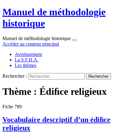
Manuel de méthodologie
historique
Manuel de méthodologie historique
Accéder au contenu principal
Avertissement
La S.F.H.A.
Les thèmes
Rechercher :
Thème : Édiﬁce religieux
Fiche 789
Vocabulaire descriptif d’un édiﬁce
religieux