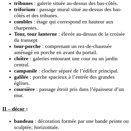
tribunes
: galerie située au-dessus des bas-côtés.
triforium
: passage mural situé au-dessus des bas-
côtés et des tribunes.
combles
: étage qui correspond en hauteur aux
charpentes.
Tour,
t
our lanterne
: élevée au-dessus de la croisée
du transept
tour-porche
: comprenant un rez-de-chaussée
aménagé en porche en avant du portail.
cloître
: galeries entourant une cour ou un jardin
central.
campanile
: clocher séparé de l’édiﬁce principal.
galilée
: porche spacieux à l’entrée des grandes
églises.
coursière
: passage étroit pris dans l’épaisseur d’un
mur.
II – décor
:
bandeau
: décoration formée par une bande peinte ou
sculptée, horizontale.