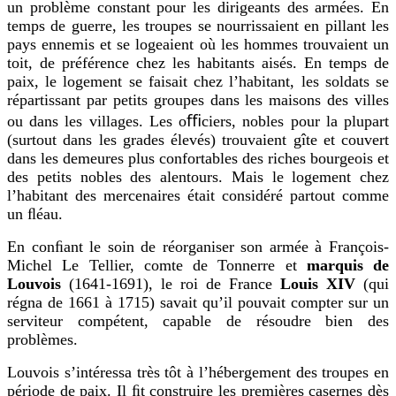
un problème constant pour les dirigeants des armées. En
temps de guerre, les troupes se nourrissaient en pillant les
pays ennemis et se logeaient où les hommes trouvaient un
toit, de préférence chez les habitants aisés. En temps de
paix, le logement se faisait chez l’habitant, les soldats se
répartissant par petits groupes dans les maisons des villes
ou dans les villages. Les oﬃciers, nobles pour la plupart
(surtout dans les grades élevés) trouvaient gîte et couvert
dans les demeures plus confortables des riches bourgeois et
des petits nobles des alentours. Mais le logement chez
l’habitant des mercenaires était considéré partout comme
un ﬂéau.
En conﬁant le soin de réorganiser son armée à François-
Michel Le Tellier, comte de Tonnerre et
marquis de
Louvois
(1641-1691), le roi de France
Louis XIV
(qui
régna de 1661 à 1715) savait qu’il pouvait compter sur un
serviteur compétent, capable de résoudre bien des
problèmes.
Louvois s’intéressa très tôt à l’hébergement des troupes en
période de paix. Il ﬁt construire les premières casernes dès