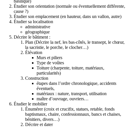
basilique)
Étudier son orientation (normale ou éventuellement différente,
cause ?)
Étudier son emplacement (en hauteur, dans un vallon, autre)
Étudier sa localisation
administrative
géographique
Décrire le bâtiment :
Plan (Décrire la nef, les bas-côtés, le transept, le chœur,
la sacristie, le porche, le clocher…)
Élévation
Murs et piliers
Type de voûtes
Toiture (charpente, toiture, matériaux,
particularités)
Construction
étapes dans l’ordre chronologique, accidents
éventuels,
matériaux : nature, transport, utilisation
maître d’ouvrage, ouvriers…
Étudier le mobilier
Énumérer (croix et crucifix, statues, retable, fonds
baptismaux, chaire, confessionnaux, bancs et chaises,
bénitiers, divers…)
Décrire et dater