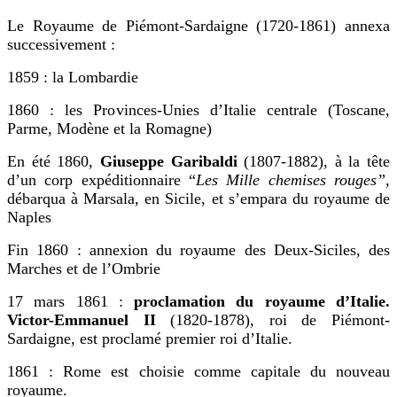
Le Royaume de Piémont-Sardaigne (1720-1861) annexa
successivement :
1859 : la Lombardie
1860 : les Provinces-Unies d’Italie centrale (Toscane,
Parme, Modène et la Romagne)
En été 1860,
Giuseppe Garibaldi
(1807-1882), à la tête
d’un corp expéditionnaire “
Les Mille chemises rouges”
,
débarqua à Marsala, en Sicile, et s’empara du royaume de
Naples
Fin 1860 : annexion du royaume des Deux-Siciles, des
Marches et de l’Ombrie
17 mars 1861 :
proclamation du royaume d’Italie.
Victor-Emmanuel II
(1820-1878), roi de Piémont-
Sardaigne, est proclamé premier roi d’Italie.
1861 : Rome est choisie comme capitale du nouveau
royaume.