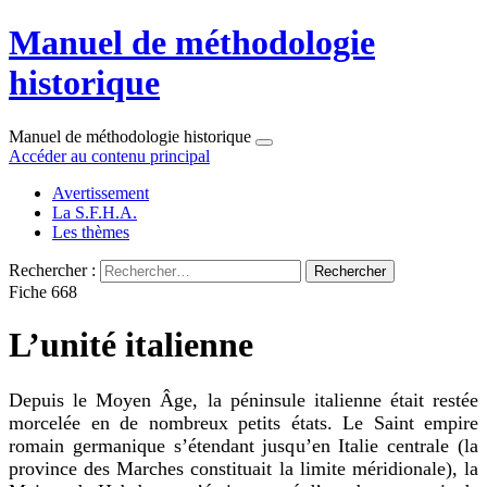
Manuel de méthodologie
historique
Manuel de méthodologie historique
Accéder au contenu principal
Avertissement
La S.F.H.A.
Les thèmes
Rechercher :
Fiche 668
L’unité italienne
Depuis le Moyen Âge, la péninsule italienne était restée
morcelée en de nombreux petits états. Le Saint empire
romain germanique s’étendant jusqu’en Italie centrale (la
province des Marches constituait la limite méridionale), la