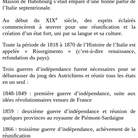
Maison de Habsbourg s’était emparé d’une bonne partie de
l’Italie septentrionale.
e
Au début du XIX
siècle, des esprits éclairés
commencèrent à œuvrer pour une réuniﬁcation et la
création d’un état fort, uni par sa langue et sa culture.
Toute la période de 1818 à 1870 de l’Histoire de l’Italie est
appelée « Risorgimento » (c’est-à-dire renaissance,
refondation du pays).
Trois guerres d’indépendance furent nécessaires pour se
débarrasser du joug des Autrichiens et réunir tous les états
en un seul :
1848-1849 : première guerre d’indépendance, suite aux
idées révolutionnaires venues de France
1859 : deuxième guerre d’indépendance et réunion de
quelques provinces au royaume de Piémont-Sardaigne
1866 : troisième guerre d’indépendance, achèvement de la
réuniﬁcation