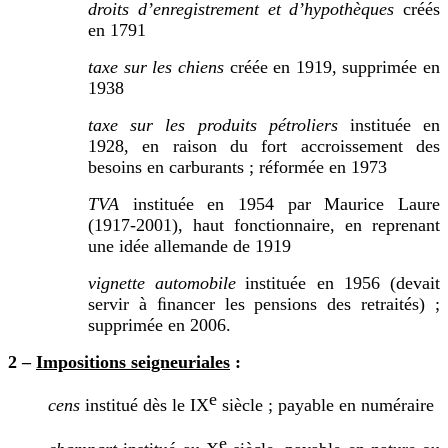
droits d’enregistrement et d’hypothèques
créés
en 1791
taxe sur les chiens
créée en 1919, supprimée en
1938
taxe sur les produits pétroliers
instituée en
1928, en raison du fort accroissement des
besoins en carburants ; réformée en 1973
TVA
instituée en 1954 par Maurice Laure
(1917-2001), haut fonctionnaire, en reprenant
une idée allemande de 1919
vignette automobile
instituée en 1956 (devait
servir à ﬁnancer les pensions des retraités) ;
supprimée en 2006.
2 –
Impositions seigneuriales
:
e
cens
institué dès le I
X
siècle ; payable en numéraire
e