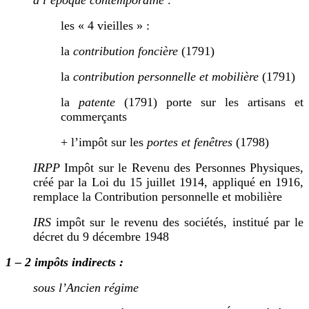
à l’époque contemporaine :
les « 4 vieilles » :
la
contribution foncière
(1791)
la
contribution personnelle et mobilière
(1791)
la
patente
(1791) porte sur les artisans et
commerçants
+ l’impôt sur les
portes et fenêtres
(1798)
IRPP
Impôt sur le Revenu des Personnes Physiques,
créé par la Loi du 15 juillet 1914, appliqué en 1916,
remplace la Contribution personnelle et mobilière
IRS
impôt sur le revenu des sociétés,
institué par le
décret du 9 décembre 1948
1 – 2 impôts indirects :
sous l’Ancien régime