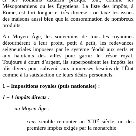
Mésopotamiens ou les Égyptiens. La liste des impôts, à
Rome, est fort longue et très diverse : on taxe les issues
des maisons aussi bien que la consommation de nombreux
produits.
Au Moyen Âge, les souverains de tous les royaumes
détournèrent à leur proﬁt, petit à petit, les redevances
seigneuriales imposées par le système féodal aux serfs et
aux habitants des villes pour garnir le trésor royal.
Toujours à court d’argent, ils superposèrent les impôts les
plis divers pour subvenir aux immenses besoins de l’État
comme à la satisfaction de leurs désirs personnels.
1 –
Impositions royales
(puis nationales) :
1 – 1
impôts directs
:
au Moyen Âge :
e
cens
semble remonter au XI
II
siècle,
un des
premiers impôts exigés par la monarchie