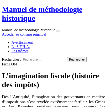
Manuel de méthodologie
historique
Manuel de méthodologie historique
Accéder au contenu principal
Avertissement
La S.F.H.A.
Les thèmes
Rechercher :
Fiche 684
L’imagination ﬁscale (histoire
des impôts)
Dès l’Antiquité, l’imagination des gouvernants en matière
d’impositions s’est révélée extrêmement fertile : les Grecs
et les Romains taxaient presque tout, comme les