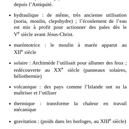
depuis l’Antiquité.
hydraulique : de même, très ancienne utilisation
(noria, moulin, clepshydre) ; l’écoulement de l’eau
est mis à profit pour actionner des pales dès le
e
V
siècle avant Jésus-Christ.
marémotrice : le moulin à marée apparut au
e
XII
siècle
solaire : Archimède l’utilisait pour allumer des feux ;
e
redécouverte au XX
siècle (panneaux solaires,
héliothermie)
volcanique : des pays comme l’Islande ont su la
maîtriser et l’utiliser
thermique : transforme la chaleur en travail
mécanique
e
gravitation : (poids dans les horloges, au XIII
siècle)