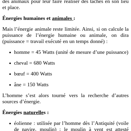
des animaux pour leur faire réaliser des tâches en son lieu
et place.
Énergies humaines et
animales
:
Mais l’énergie animale reste limitée. Ainsi, si on calcule la
puissance de l’énergie humaine ou animale, on dira
(puissance = travail exécuté en un temps donné) :
homme = 45 Watts (unité de mesure d’une puissance)
cheval = 680 Watts
bœuf = 400 Watts
âne = 150 Watts
L’homme s’est alors tourné vers la recherche d’autres
sources d’énergie.
Énergies
naturelle
s :
éolienne : utilisée par l’homme dès l’Antiquité (voile
de navire, moulin) ; le moulin à vent est attesté