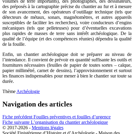
volumes de terre importants), des photographes, des dessinateurs,
des préposés à la cartographie précise du chantier au fur et à mesure
de son avancement, des opérateurs d’outillage technique (tels que
détecteurs de métaux, sonars, magnétomètres, et autres appareils
susceptibles de faciliter les recherches), voire conducteurs d’engins
mécaniques (tels que pelleteuses) pour d’éventuelles excavations
plus rapides de masses de terre sans intérêt archéologique. De la
qualité de l’équipe (et des compétences réunies) dépendra la qualité
de la fouille.
Enfin, un chantier archéologique doit se préparer au niveau de
l’intendance. Il convient de prévoir en quantité suffisante les outils et
fournitures nécessaires (feuilles de papier de toutes sortes – calque,
papier millimétré, carnet de dessins), l’approvisionnement et surtout
les finances indispensables pour mener à bien le chantier sur toute sa
durée.
Thème
Archéologie
Navigation des articles
Fiche précédent
Fouilles préventives et fouilles d’urgence
Fiche suivante
L’organisation du chantier archéologique
© 2017-2026 -
Mentions légales
Société Finistérienne d’Histoire et d’Archéologie - Maison des