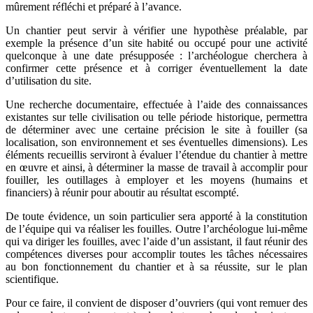
mûrement réfléchi et préparé à l’avance.
Un chantier peut servir à vérifier une hypothèse préalable, par
exemple la présence d’un site habité ou occupé pour une activité
quelconque à une date présupposée : l’archéologue cherchera à
confirmer cette présence et à corriger éventuellement la date
d’utilisation du site.
Une recherche documentaire, effectuée à l’aide des connaissances
existantes sur telle civilisation ou telle période historique, permettra
de déterminer avec une certaine précision le site à fouiller (sa
localisation, son environnement et ses éventuelles dimensions). Les
éléments recueillis serviront à évaluer l’étendue du chantier à mettre
en œuvre et ainsi, à déterminer la masse de travail à accomplir pour
fouiller, les outillages à employer et les moyens (humains et
financiers) à réunir pour aboutir au résultat escompté.
De toute évidence, un soin particulier sera apporté à la constitution
de l’équipe qui va réaliser les fouilles. Outre l’archéologue lui-même
qui va diriger les fouilles, avec l’aide d’un assistant, il faut réunir des
compétences diverses pour accomplir toutes les tâches nécessaires
au bon fonctionnement du chantier et à sa réussite, sur le plan
scientifique.
Pour ce faire, il convient de disposer d’ouvriers (qui vont remuer des