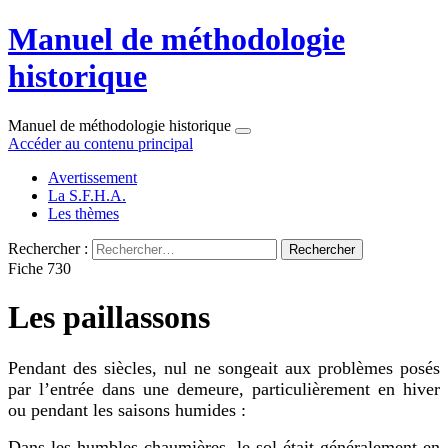
Manuel de méthodologie
historique
Manuel de méthodologie historique
Accéder au contenu principal
Avertissement
La S.F.H.A.
Les thèmes
Rechercher :
Fiche 730
Les paillassons
Pendant des siècles, nul ne songeait aux problèmes posés
par l’entrée dans une demeure, particulièrement en hiver
ou pendant les saisons humides :
Dans les humbles chaumières, le sol était généralement en