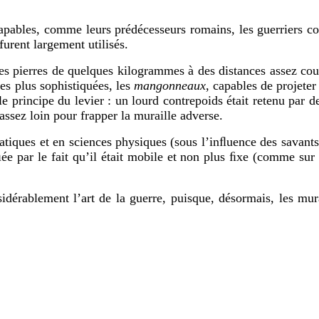
pables, comme leurs prédécesseurs romains, les guerriers conn
furent largement utilisés.
des pierres de quelques kilogrammes à des distances assez cou
nes plus sophistiquées, les
mangonneaux
, capables de projeter
 principe du levier : un lourd contrepoids était retenu par de
t assez loin pour frapper la muraille adverse.
tiques et en sciences physiques (sous l’inﬂuence des savants
ée par le fait qu’il était mobile et non plus ﬁxe (comme sur 
nsidérablement l’art de la guerre, puisque, désormais, les mur