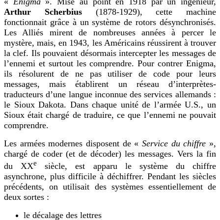
«
Enigma
». Mise au point en 1918 par un ingénieur,
Arthur Scherbius
(1878-1929), cette machine
fonctionnait grâce à un système de rotors désynchronis
és
.
Les Alliés mirent de nombreuses années à percer le
mystère, mais, en 1943, les Américains réussirent à trouver
la clef. Ils pouvaient désormais intercepter les messages de
l’ennemi et surtout les comprendre. Pour contrer Enigma,
ils résolurent de ne pas utiliser de code pour leurs
messages, mais établirent un réseau d’interprètes-
traducteurs d’une langue inconnue des services allemands :
le Sioux Dakota. Dans chaque unité de l’armée U.S., un
Sioux était chargé de traduire, ce que l’ennemi ne pouvait
comprendre.
Les armées modernes disposent de «
Service du chiffre
»,
chargé de coder (et de décoder) les messages. Vers la fin
e
du XX
siècle, est apparu le système du chiffre
asynchrone, plus difficile à déchiffrer. Pendant les siècles
précédents, on utilisait des systèmes essentiellement de
deux sortes :
le décalage des lettres