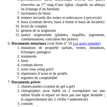
er
réservées au 1
rang d’une église, chapelle ou abbaye
en échange d’un bienfait)
inventaires de biens
rentiers (recueils des rentes et redevances à percevoir)
baux (contrats divers, baux à ferme et baux de location)
livres de comptes
gestion de la seigneurie
justice seigneuriale (plaintes, enquêtes, jugements,
condamnations, exécution des peines)
Documents notariaux
(voir fiche n° 10
Les actes notariés
)
mutations de propriété (achats, ventes, donations,
échanges, partages)
testaments
baux
contrats divers
actes sous seing privé
répertoires d’actes et de protêts
registres de comptabilité
Documents privés
chartes-parties (contrat de gré à gré)
chirographes (acte établi en 2 exemplaires sur une
même feuille et séparé en deux par une ligne dentelée ;
le rapprochement des 2 vérifie l’authenticité)
contrats