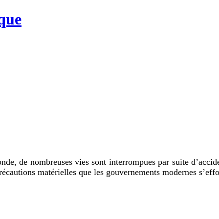
que
e, de nombreuses vies sont interrompues par suite d’accidents 
précautions matérielles que les gouvernements modernes s’effo