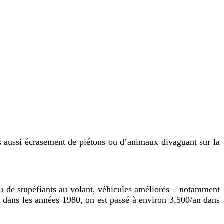
s aussi écrasement de piétons ou d’animaux divaguant sur la
ou de stupéfiants au volant, véhicules améliorés – notamment
an dans les années 1980, on est passé à environ 3,500/an dans