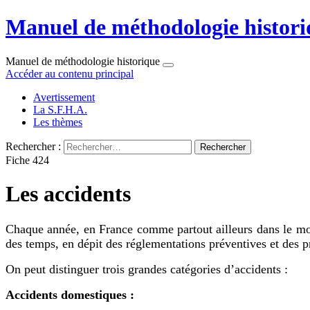
Manuel de méthodologie histori
Manuel de méthodologie historique
Accéder au contenu principal
Avertissement
La S.F.H.A.
Les thèmes
Rechercher :
Fiche 424
Les accidents
Chaque année, en France comme partout ailleurs dans le mond
des temps, en dépit des réglementations préventives et des 
On peut distinguer trois grandes catégories d’accidents :
Accidents domestiques :