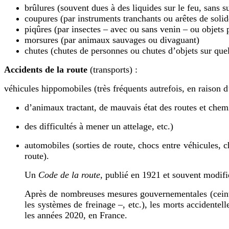
brûlures (souvent dues à des liquides sur le feu, sans s
coupures (par instruments tranchants ou arêtes de solid
piqûres (par insectes – avec ou sans venin – ou objets 
morsures (par animaux sauvages ou divaguant)
chutes (chutes de personnes ou chutes d’objets sur que
Accidents de la route
(transports) :
véhicules hippomobiles (très fréquents autrefois, en raison d
d’animaux tractant, de mauvais état des routes et chem
des difficultés à mener un attelage, etc.)
automobiles (sorties de route, chocs entre véhicules,
route).
Un
Code de la route
, publié en 1921 et souvent modifi
Après de nombreuses mesures gouvernementales (ceinture
les systèmes de freinage –, etc.), les morts accidente
les années 2020, en France.