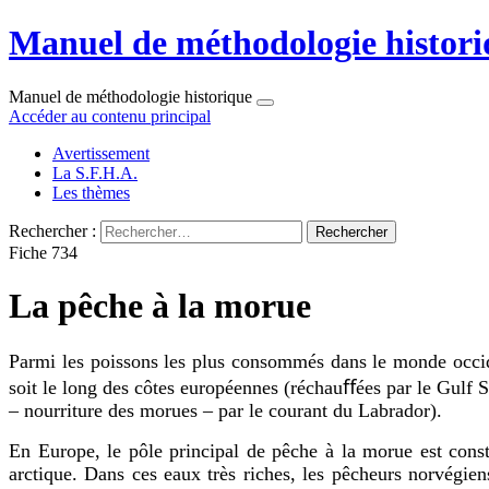
Manuel de méthodologie histori
Manuel de méthodologie historique
Accéder au contenu principal
Avertissement
La S.F.H.A.
Les thèmes
Rechercher :
Fiche 734
La pêche à la morue
Parmi les poissons les plus consommés dans le monde occid
soit le long des côtes européennes (réchauﬀées par le Gulf 
– nourriture des morues – par le courant du Labrador).
En Europe, le pôle principal de pêche à la morue est const
arctique. Dans ces eaux très riches, les pêcheurs norvégie