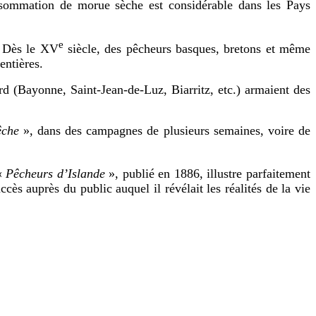
onsommation de morue sèche est considérable dans les Pays
e
l. Dès le XV
siècle, des pêcheurs basques, bretons et même
entières.
 (Bayonne, Saint-Jean-de-Luz, Biarritz, etc.) armaient des
êche
», dans des campagnes de plusieurs semaines, voire de
 «
Pêcheurs d’Islande
», publié en 1886, illustre parfaitement
ès auprès du public auquel il révélait les réalités de la vie