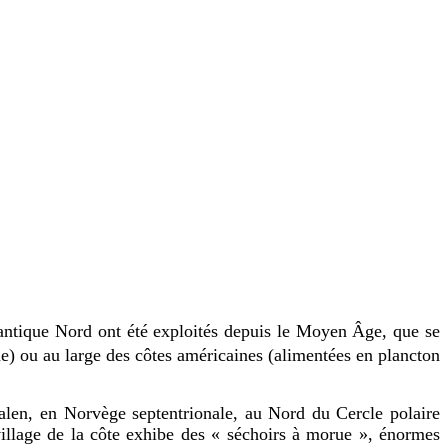
antique Nord ont été exploités depuis le Moyen Âge, que se
e) ou au large des côtes américaines (alimentées en plancton
aalen, en Norvège septentrionale, au Nord du Cercle polaire
village de la côte exhibe des « séchoirs à morue », énormes