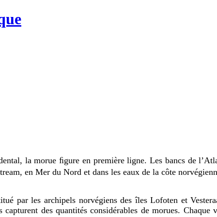
que
ental, la morue ﬁgure en première ligne. Les bancs de l’Atl
Stream, en Mer du Nord et dans les eaux de la côte norvégienn
itué par les archipels norvégiens des îles Lofoten et Vester
ns capturent des quantités considérables de morues. Chaque 