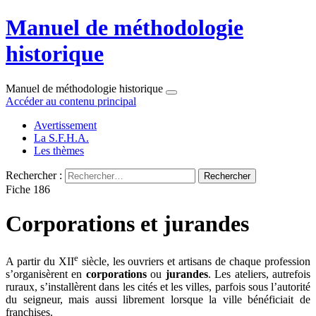
Manuel de méthodologie
historique
Manuel de méthodologie historique
Accéder au contenu principal
Avertissement
La S.F.H.A.
Les thèmes
Rechercher :
Fiche 186
Corporations et jurandes
e
A partir du XII
siècle, les ouvriers et artisans de chaque profession
s’organisèrent en
corporations
ou
jurandes
. Les ateliers, autrefois
ruraux, s’installèrent dans les cités et les villes, parfois sous l’autorité
du seigneur, mais aussi librement lorsque la ville bénéficiait de
franchises.