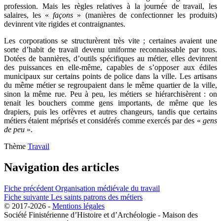
profession. Mais les règles relatives à la journée de travail, les
salaires, les «
façons
» (manières de confectionner les produits)
devinrent vite rigides et contraignantes.
Les corporations se structurèrent très vite ; certaines avaient une
sorte d’habit de travail devenu uniforme reconnaissable par tous.
Dotées de bannières, d’outils spécifiques au métier, elles devinrent
des puissances en elle-même, capables de s’opposer aux édiles
municipaux sur certains points de police dans la ville. Les artisans
du même métier se regroupaient dans le même quartier de la ville,
sinon la même rue. Peu à peu, les métiers se hiérarchisèrent : on
tenait les bouchers comme gens importants, de même que les
drapiers, puis les orfèvres et autres changeurs, tandis que certains
métiers étaient méprisés et considérés comme exercés par des «
gens
de peu
».
Thème
Travail
Navigation des articles
Fiche précédent
Organisation médiévale du travail
Fiche suivante
Les saints patrons des métiers
© 2017-2026 -
Mentions légales
Société Finistérienne d’Histoire et d’Archéologie - Maison des